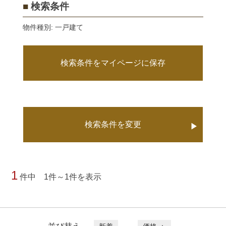
■
検索条件
物件種別: 一戸建て
検索条件をマイページに保存
検索条件を変更
▶
1
件中 1件～1件を表示