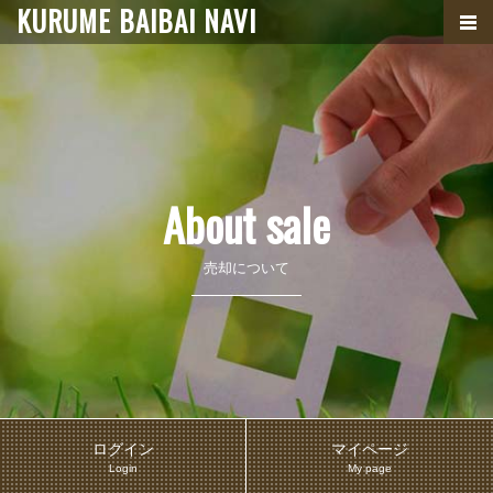
KURUME BAIBAI NAVI
About sale
売却について
ログイン
マイページ
Login
My page