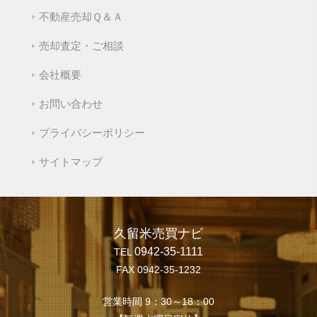
不動産売却Ｑ＆Ａ
売却査定・ご相談
会社概要
お問い合わせ
プライバシーポリシー
サイトマップ
久留米売買ナビ
0942-35-1111
TEL
FAX 0942-35-1232
営業時間 9：30～18：00