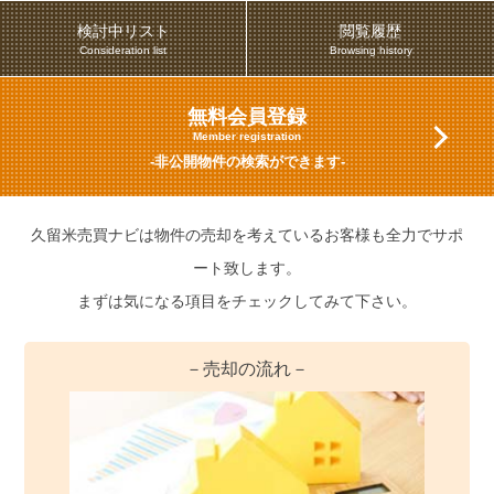
検討中リスト
閲覧履歴
Consideration list
Browsing history
無料会員登録
Member registration
-非公開物件の検索ができます-
久留米売買ナビは物件の売却を考えているお客様も全力でサポ
ート致します。
まずは気になる項目をチェックしてみて下さい。
－売却の流れ－