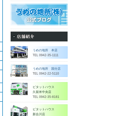
うめの地所 本店
TEL 0942-35-1111
うめの地所 国分店
TEL 0942-22-5110
ピタットハウス
久留米中央店
TEL 0942-35-8181
ピタットハウス
新合川店