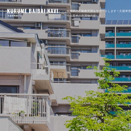
久留米の不動産売買をサポートします！久留米
で久留米の売買物件探し！