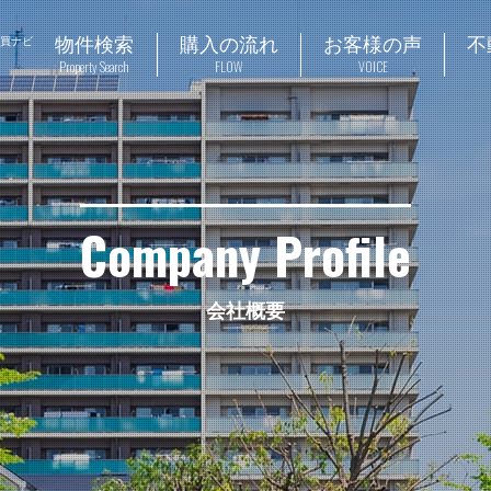
物件検索
購入の流れ
お客様の声
不
売買ナビ
Property Search
FLOW
VOICE
Company Profile
会社概要