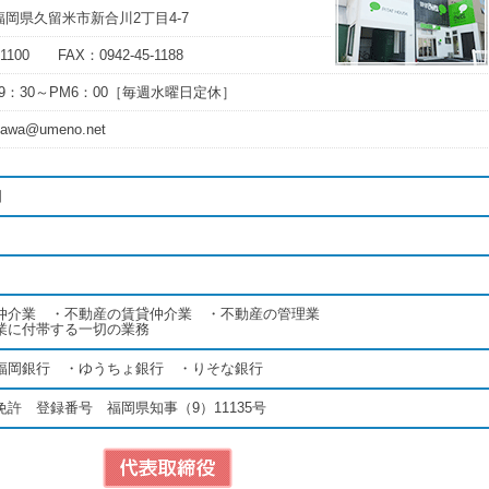
5 福岡県久留米市新合川2丁目4-7
-1100 FAX：0942-45-1188
9：30～PM6：00［毎週水曜日定休］
kawa@umeno.net
日
仲介業 ・不動産の賃貸仲介業 ・不動産の管理業
業に付帯する一切の業務
福岡銀行 ・ゆうちょ銀行 ・りそな銀行
許 登録番号 福岡県知事（9）11135号