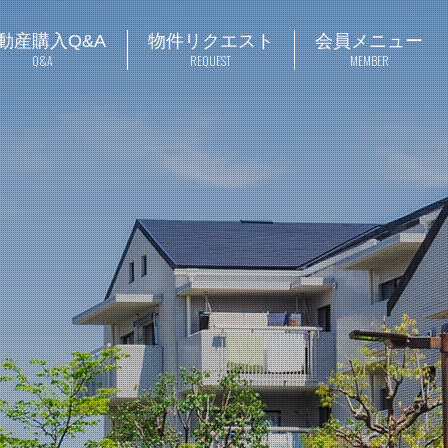
動産購入Q&A
物件リクエスト
会員メニュー
Q&A
REQUEST
MEMBER