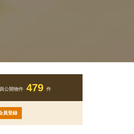
479
員公開物件
件
会員登録