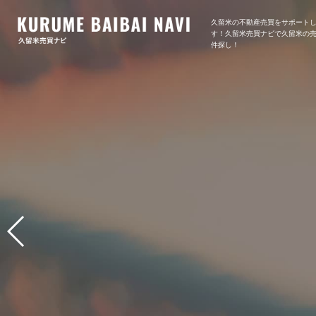
久留米の不動産売買をサポート
す！久留米売買ナビで久留米の
件探し！