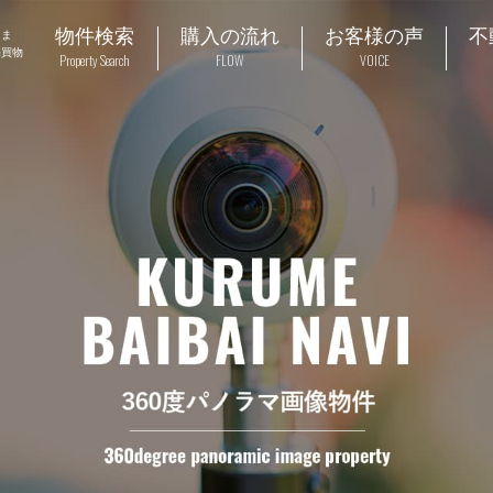
物件検索
購入の流れ
お客様の声
不
しま
売買物
Property Search
FLOW
VOICE