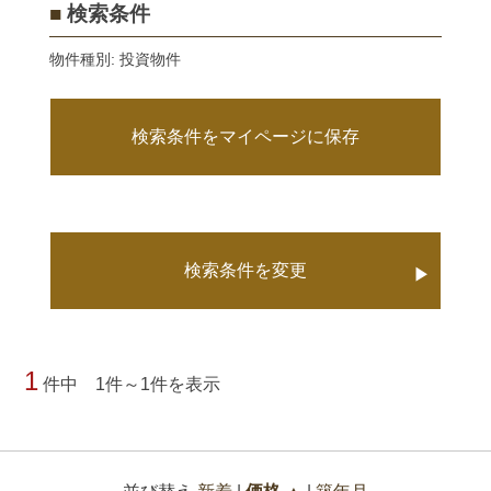
■
検索条件
物件種別: 投資物件
検索条件をマイページに保存
検索条件を変更
▶
1
件中 1件～1件を表示