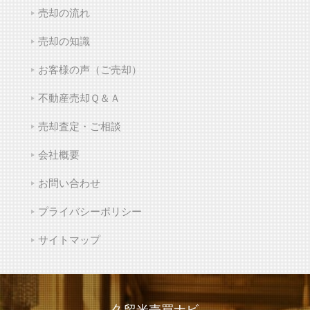
売却の流れ
売却の知識
お客様の声（ご売却）
不動産売却Ｑ＆Ａ
売却査定・ご相談
会社概要
お問い合わせ
プライバシーポリシー
サイトマップ