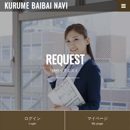
KURUME BAIBAI NAVI
REQUEST
物件リクエスト
ログイン
マイページ
Login
My page