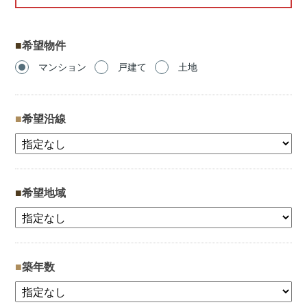
希望物件
マンション
戸建て
土地
希望沿線
希望地域
築年数