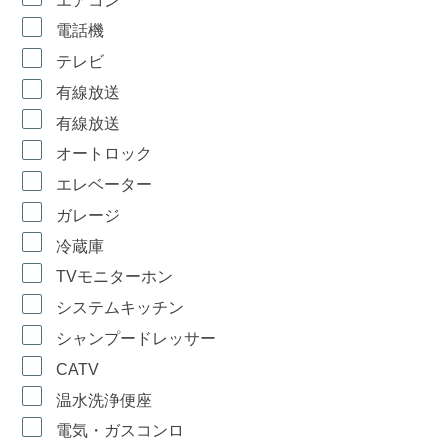
エアコン
電話機
テレビ
有線放送
有線放送
オートロック
エレベーター
ガレージ
冷蔵庫
TVモニターホン
システムキッチン
シャンプードレッサー
CATV
温水洗浄便座
電気・ガスコンロ