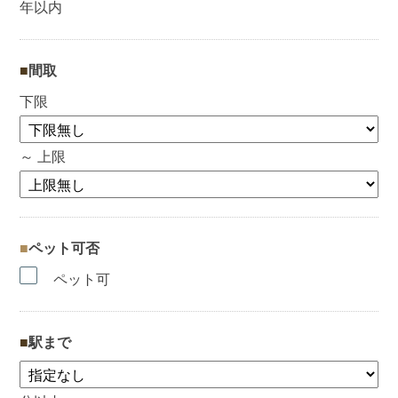
年以内
間取
下限
～ 上限
ペット可否
ペット可
駅まで