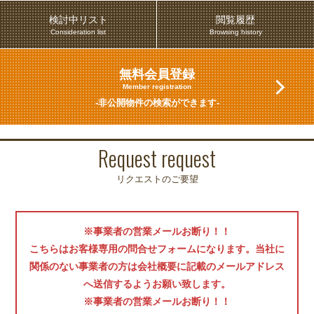
検討中リスト
閲覧履歴
Consideration list
Browsing history
無料会員登録
Member registration
-非公開物件の検索ができます-
Request request
リクエストのご要望
※事業者の営業メールお断り！！
こちらはお客様専用の問合せフォームになります。当社に
関係のない事業者の方は会社概要に記載のメールアドレス
へ送信するようお願い致します。
※事業者の営業メールお断り！！