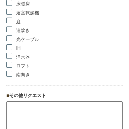
床暖房
浴室乾燥機
庭
追炊き
光ケーブル
IH
浄水器
ロフト
南向き
その他リクエスト