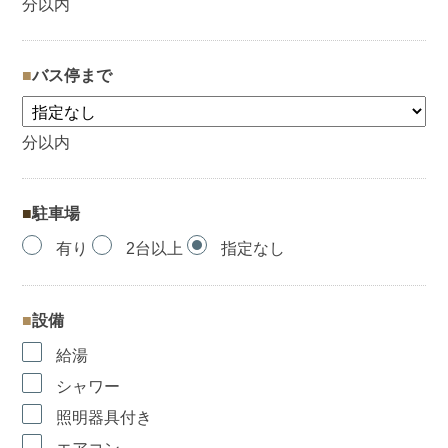
分以内
バス停まで
分以内
駐車場
有り
2台以上
指定なし
設備
給湯
シャワー
照明器具付き