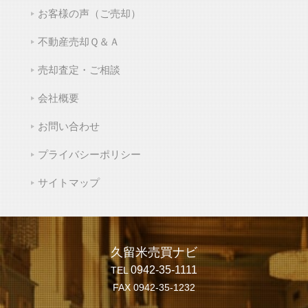
お客様の声（ご売却）
不動産売却Ｑ＆Ａ
売却査定・ご相談
会社概要
お問い合わせ
プライバシーポリシー
サイトマップ
久留米売買ナビ
0942-35-1111
TEL
FAX 0942-35-1232