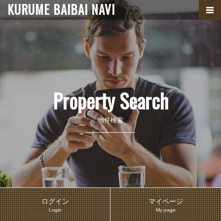
KURUME BAIBAI NAVI
Property Search
物件検索
ログイン
マイページ
Login
My page