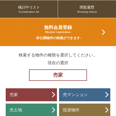
検討中リスト
閲覧履歴
Consideration list
Browsing history
無料会員登録
Member registration
-非公開物件の検索ができます-
検索する物件の種類を選択してください。
現在の選択
売家
売家
売マンション
売土地
投資物件