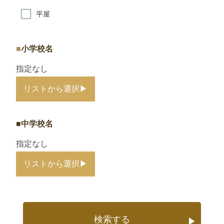
平屋
小学校名
指定なし
リストから選択
▶
中学校名
指定なし
リストから選択
▶
検索する
▶