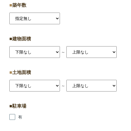
築年数
建物面積
～
土地面積
～
駐車場
有