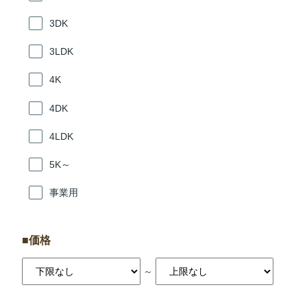
3DK
3LDK
4K
4DK
4LDK
5K～
事業用
価格
～