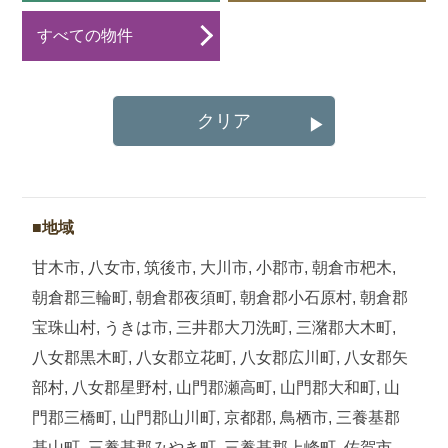
すべての物件
クリア
▶
地域
甘木市, 八女市, 筑後市, 大川市, 小郡市, 朝倉市杷木,
朝倉郡三輪町, 朝倉郡夜須町, 朝倉郡小石原村, 朝倉郡
宝珠山村, うきは市, 三井郡大刀洗町, 三潴郡大木町,
八女郡黒木町, 八女郡立花町, 八女郡広川町, 八女郡矢
部村, 八女郡星野村, 山門郡瀬高町, 山門郡大和町, 山
門郡三橋町, 山門郡山川町, 京都郡, 鳥栖市, 三養基郡
基山町, 三養基郡みやき町, 三養基郡上峰町, 佐賀市