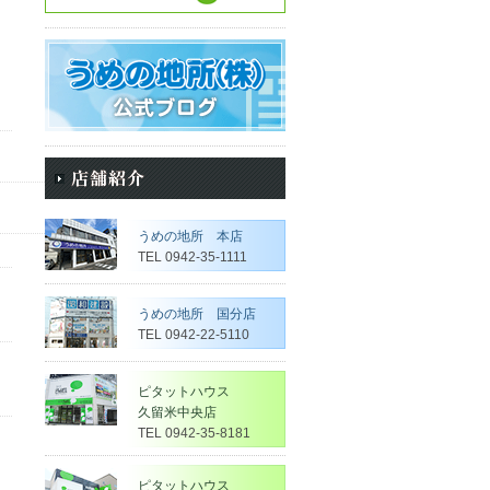
うめの地所 本店
TEL 0942-35-1111
うめの地所 国分店
TEL 0942-22-5110
ピタットハウス
久留米中央店
TEL 0942-35-8181
ピタットハウス