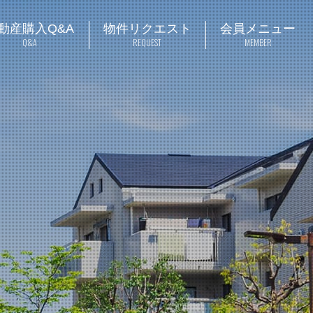
動産購入Q&A
物件リクエスト
会員メニュー
Q&A
REQUEST
MEMBER