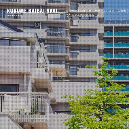
久留米の不動産売買をサポートします！久留米
で久留米の売買物件探し！