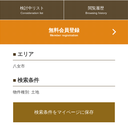
検討中リスト
閲覧履歴
Consideration list
Browsing history
無料会員登録
Member registration
■
エリア
八女市
■
検索条件
物件種別: 土地
検索条件をマイページに保存