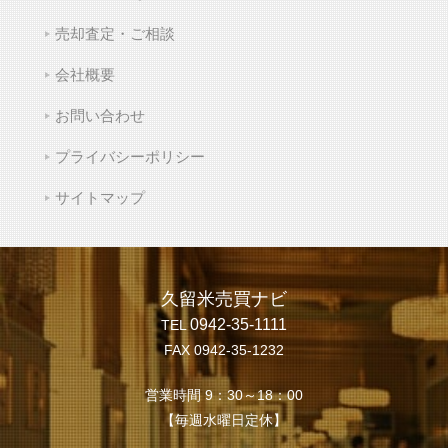
売却査定・ご相談
会社概要
お問い合わせ
プライバシーポリシー
サイトマップ
久留米売買ナビ
0942-35-1111
TEL
FAX 0942-35-1232
営業時間 9：30～18：00
【毎週水曜日定休】