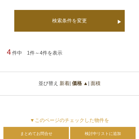
検索条件を変更
▶
4
件中 1件～4件を表示
並び替え
新着
|
価格 ▲
|
面積
▼このページのチェックした物件を
まとめてお問合せ
検討中リストに追加