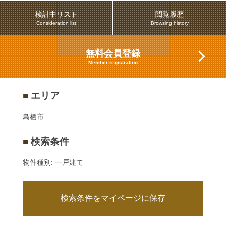
検討中リスト
閲覧履歴
Consideration list
Browsing history
無料会員登録
Member registration
■
エリア
鳥栖市
■
検索条件
物件種別: 一戸建て
検索条件をマイページに保存