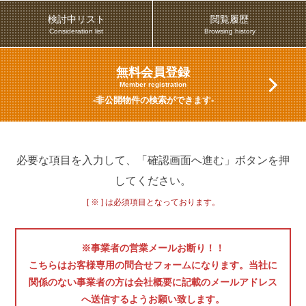
検討中リスト
閲覧履歴
Consideration list
Browsing history
無料会員登録
Member registration
-非公開物件の検索ができます-
必要な項目を入力して、「確認画面へ進む」ボタンを押
してください。
[ ※ ] は必須項目となっております。
※事業者の営業メールお断り！！
こちらはお客様専用の問合せフォームになります。当社に
関係のない事業者の方は会社概要に記載のメールアドレス
へ送信するようお願い致します。