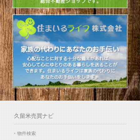
久留米売買ナビ
物件検索