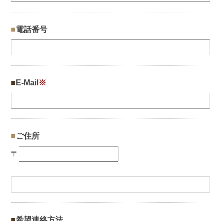
電話番号
E-Mail
※
ご住所
〒
希望連絡方法