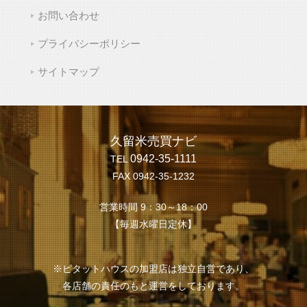
お問い合わせ
プライバシーポリシー
サイトマップ
久留米売買ナビ
0942-35-1111
TEL
FAX 0942-35-1232
営業時間 9：30～18：00
【毎週水曜日定休】
※ピタットハウスの加盟店は独立自営であり、
各店舗の責任のもと運営をしております。