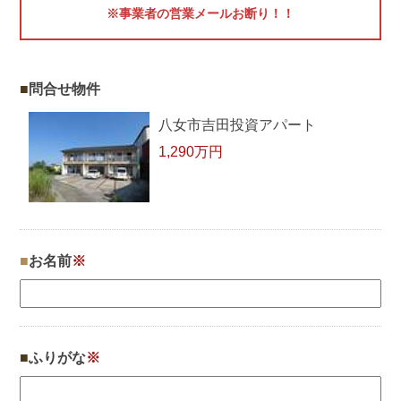
※事業者の営業メールお断り！！
問合せ物件
八女市吉田投資アパート
1,290万円
お名前
※
ふりがな
※