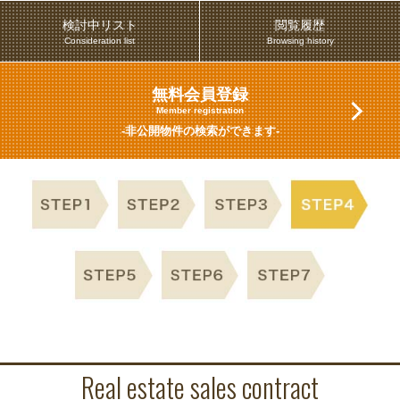
検討中リスト
閲覧履歴
Consideration list
Browsing history
無料会員登録
Member registration
-非公開物件の検索ができます-
Real estate sales contract