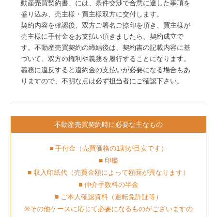
動産売買契約書」には、条件交渉で合意に達した事項を
盛り込み、売主様・買主様双方に交付します。
契約内容を確認後、双方ご署名ご捺印を頂き、買主様が
売主様に手付金をお支払い頂きましたら、契約成立で
す。不動産売買契約の締結後は、契約書の記載内容に基
づいて、双方の権利や義務を履行することになります。
義務に違反すると違約金の支払いが必要になる場合もあ
りますので、不明な点は必ず担当者にご確認下さい。
不動産売買契約時に必要な主なもの
■ 手付金（売買価格の1割が目安です）
■ 印鑑
■ 収入印紙代（売買金額によって額面が異なります）
■ 仲介手数料の半金
■ ご本人確認資料（運転免許証等）
※その他ケースに応じて必要になるものがございますの