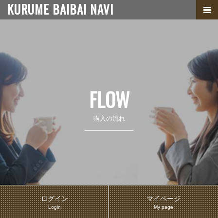
KURUME BAIBAI NAVI
FLOW
購入の流れ
ログイン
マイページ
Login
My page