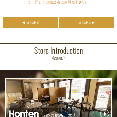
で、詳しくは担当者にお尋ね下さい。
◀ STEP3
STEP5 ▶
Store Introduction
店舗紹介