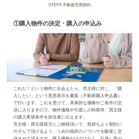
STEP4 不動産売買契約
①購入物件の決定・購入の申込み
これだ！という物件に出会えたら、売主様に対し、「購
入したい」という意思表示を書面（不動産購入申込書）
で行います。これを受けて、具体的な価格やご条件の交
渉に入りますので、物件価格や引渡しの時期等、買主様
の購入希望条件を担当者に伝えます。
売主様・買主様双方にご納得頂いて、気持ちよく契約に
のぞんで頂けるよう、うめの地所のノウハウを駆使し交
渉させて頂きます。購入価格だけではなく、引渡し等の