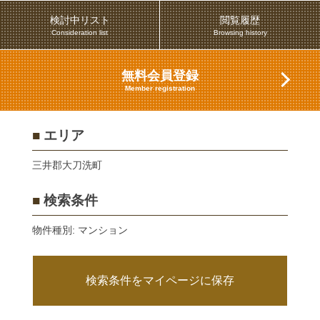
検討中リスト
閲覧履歴
Consideration list
Browsing history
無料会員登録
Member registration
■
エリア
三井郡大刀洗町
■
検索条件
物件種別: マンション
検索条件をマイページに保存