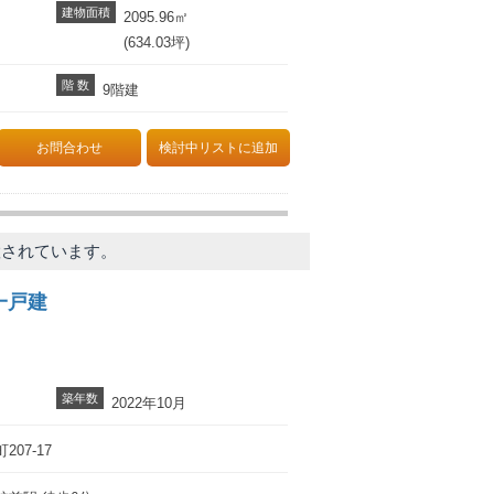
建物面積
2095.96㎡
(634.03坪)
階 数
9階建
お問合わせ
検討中リストに追加
置されています。
一戸建
築年数
2022年10月
07-17