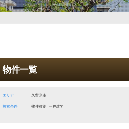
物件一覧
エリア
久留米市
検索条件
物件種別: 一戸建て