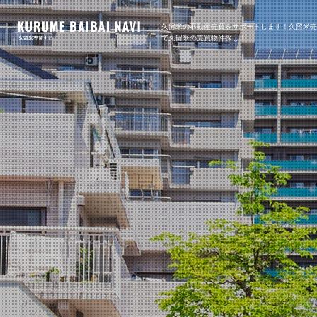
久留米の不動産売買をサポートします！久留米
で久留米の売買物件探し！