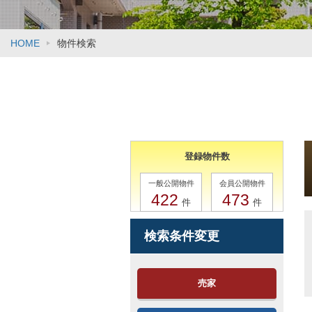
HOME
物件検索
登録物件数
一般公開物件
会員公開物件
422
473
件
件
検索条件変更
売家