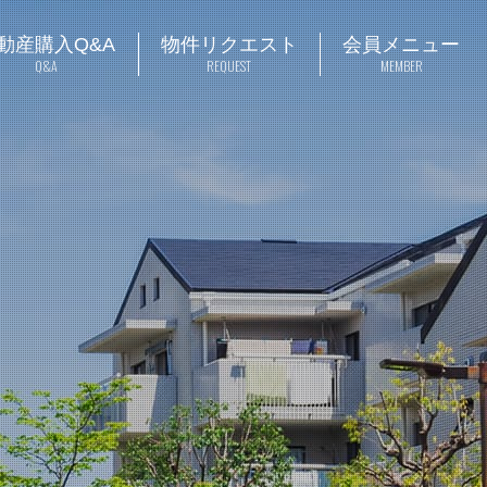
動産購入Q&A
物件リクエスト
会員メニュー
Q&A
REQUEST
MEMBER