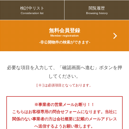
検討中リスト
閲覧履歴
Consideration list
Browsing history
無料会員登録
Member registration
-非公開物件の検索ができます-
必要な項目を入力して、「確認画面へ進む」ボタンを押
してください。
[ ※ ] は必須項目となっております。
※事業者の営業メールお断り！！
こちらはお客様専用の問合せフォームになります。当社に
関係のない事業者の方は会社概要に記載のメールアドレス
へ送信するようお願い致します。