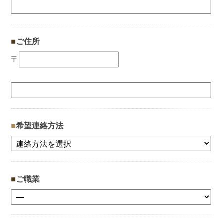
ご住所
〒
希望連絡方法
ご職業