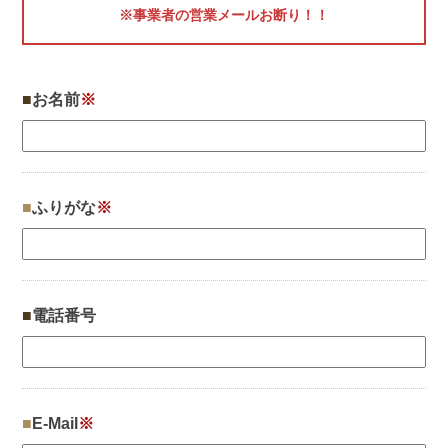
※事業者の営業メールお断り！！
お名前
※
ふりがな
※
電話番号
E-Mail
※