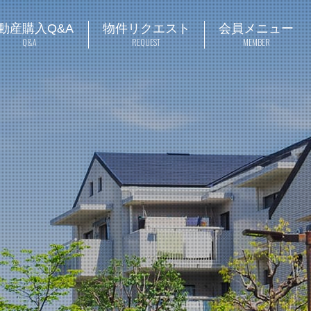
動産購入Q&A
物件リクエスト
会員メニュー
Q&A
REQUEST
MEMBER