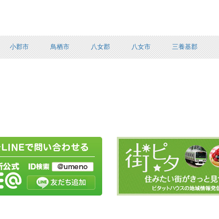
小郡市
鳥栖市
八女郡
八女市
三養基郡