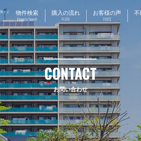
物件検索
購入の流れ
お客様の声
不
売買ナビ
Property Search
FLOW
VOICE
CONTACT
お問い合わせ