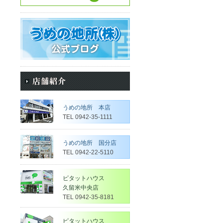
うめの地所 本店
TEL 0942-35-1111
うめの地所 国分店
TEL 0942-22-5110
ピタットハウス
久留米中央店
TEL 0942-35-8181
ピタットハウス