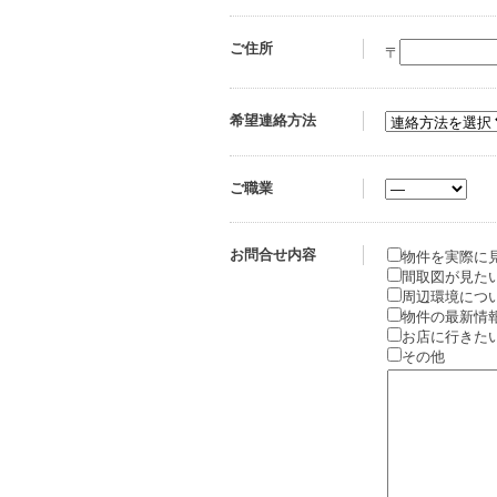
ご住所
〒
希望連絡方法
ご職業
お問合せ内容
物件を実際に
間取図が見た
周辺環境につ
物件の最新情
お店に行きた
その他