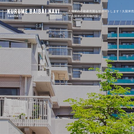
久留米の不動産売買をサポートします！久留米
で久留米の売買物件探し！