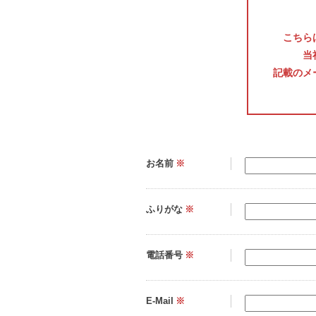
こちら
当
記載のメ
お名前
※
ふりがな
※
電話番号
※
E-Mail
※