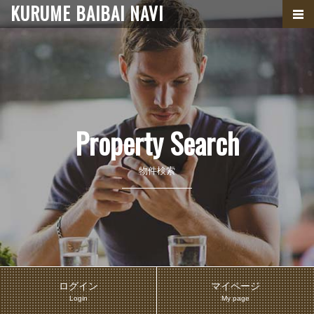
KURUME BAIBAI NAVI
Property Search
物件検索
ログイン
マイページ
Login
My page