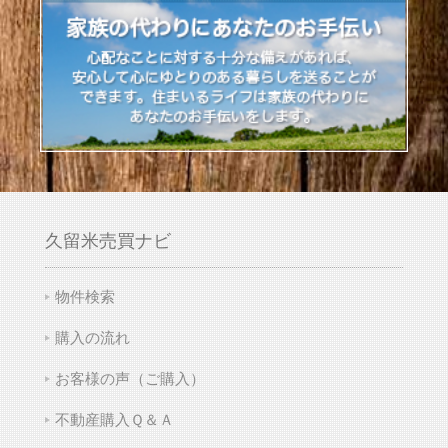
久留米売買ナビ
物件検索
購入の流れ
お客様の声（ご購入）
不動産購入Ｑ＆Ａ