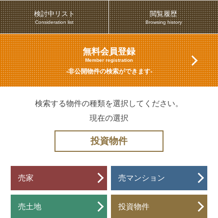
検討中リスト
閲覧履歴
Consideration list
Browsing history
無料会員登録
Member registration
-非公開物件の検索ができます-
検索する物件の種類を選択してください。
現在の選択
投資物件
売家
売マンション
売土地
投資物件