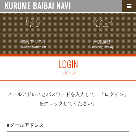
KURUME BAIBAI NAVI
ログイン
マイページ
Login
My page
検討中リスト
閲覧履歴
Consideration list
Browsing history
LOGIN
ログイン
メールアドレスとパスワードを入力して、「ログイン」
をクリックしてください。
メールアドレス