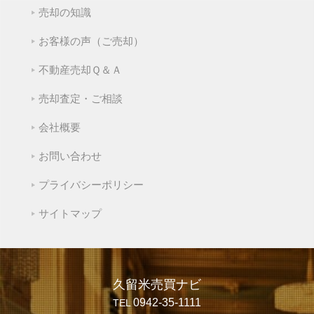
売却の知識
お客様の声（ご売却）
不動産売却Ｑ＆Ａ
売却査定・ご相談
会社概要
お問い合わせ
プライバシーポリシー
サイトマップ
久留米売買ナビ
0942-35-1111
TEL